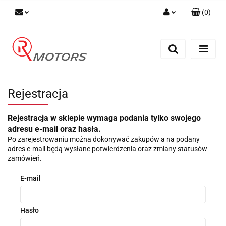
(
0
)
Zaloguj się
Zarejestruj się
Dodaj zgłoszenie
Rejestracja
Rejestracja w sklepie wymaga podania tylko swojego
adresu e-mail oraz hasła.
Po zarejestrowaniu można dokonywać zakupów a na podany
adres e-mail będą wysłane potwierdzenia oraz zmiany statusów
zamówień.
E-mail
Hasło