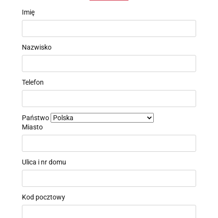
Imię
Nazwisko
Telefon
Państwo
Miasto
Ulica i nr domu
Kod pocztowy