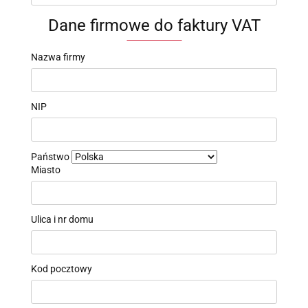
Dane firmowe do faktury VAT
Nazwa firmy
NIP
Państwo
Miasto
Ulica i nr domu
Kod pocztowy