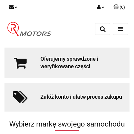
(
0
)
Zaloguj się
Zarejestruj się
Dodaj zgłoszenie
Oferujemy sprawdzone i
weryfikowane części
Załóż konto i ułatw proces zakupu
Wybierz markę swojego samochodu