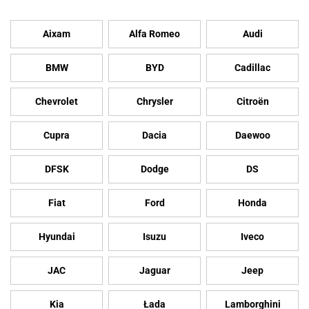
Aixam
Alfa Romeo
Audi
BMW
BYD
Cadillac
Chevrolet
Chrysler
Citroën
Cupra
Dacia
Daewoo
DFSK
Dodge
DS
Fiat
Ford
Honda
Hyundai
Isuzu
Iveco
JAC
Jaguar
Jeep
Kia
Łada
Lamborghini