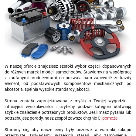
W naszej ofercie znajdziesz szeroki wybór części, dopasowanych
do różnych marek i modeli samochodów. Stawiamy na współpracę
z zaufanymi producentami, co pozwala nam zapewnić, że każdy
element, od podstawowych komponentów mechanicznych po
akcesoria, spełnia wysokie standardy jakości.
Strona została zaprojektowana z myślą o Twojej wygodzie –
intuicyjna wyszukiwarka i czytelny podział kategorii ułatwiają
szybkie znalezienie potrzebnych produktów. Jeśli masz pytania lub
potrzebujesz porady, nasz zespół zawsze chętnie Ci
pomoże
.
Staramy się, aby nasze ceny były uczciwe, a warunki zakupu
przejrzyste. Dokładamy wszelkich starań, aby zamówienia i