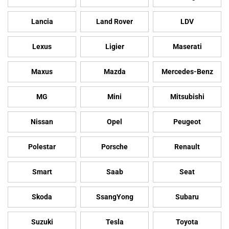
Lancia
Land Rover
LDV
Lexus
Ligier
Maserati
Maxus
Mazda
Mercedes-Benz
MG
Mini
Mitsubishi
Nissan
Opel
Peugeot
Polestar
Porsche
Renault
Smart
Saab
Seat
Skoda
SsangYong
Subaru
Suzuki
Tesla
Toyota