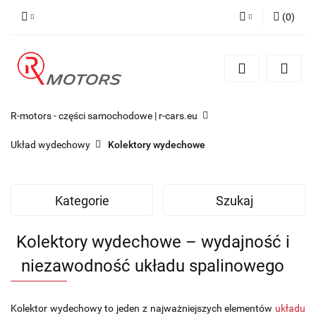
(
0
)
Zaloguj się
Zarejestruj się
Dodaj zgłoszenie
R-motors - części samochodowe | r-cars.eu
Układ wydechowy
Kolektory wydechowe
Kategorie
Szukaj
Kolektory wydechowe – wydajność i
niezawodność układu spalinowego
Kolektor wydechowy to jeden z najważniejszych elementów
układu