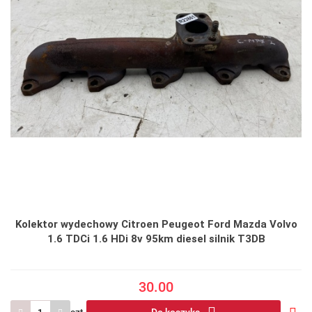
Kolektor wydechowy Citroen Peugeot Ford Mazda Volvo
1.6 TDCi 1.6 HDi 8v 95km diesel silnik T3DB
30.00
szt.
Do koszyka