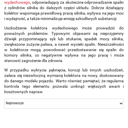
wydechowego
, odpowiadający za skuteczne odprowadzanie spalin
z cylindrów silnika do dalszych części układu. Dobrze działający
kolektor wspomaga prawidłową pracę silnika, wpływa na jego moc
i wydajność, a także minimalizuje emisję szkodliwych substancji.
Uszkodzenie kolektora wydechowego może prowadzić do
poważnych problemów. Typowymi objawami są nieprzyjemny
dźwięk przypominający syk lub stukanie, spadek mocy silnika,
zwiększone zużycie paliwa, a nawet wycieki spalin. Nieszczelności
w kolektorze mogą powodować przedostawanie się spalin do
komory silnika, co negatywnie wpływa na jego pracę i może
stanowić zagrożenie dla zdrowia.
W przypadku wykrycia pęknięcia, korozji lub innych uszkodzeń,
zaleca się niezwłoczną wymianę kolektora na nowy, dostosowany
do danego modelu pojazdu. Warto również pamiętać, że regularna
kontrola tego elementu pozwala uniknąć większych awarii i
kosztownych napraw.