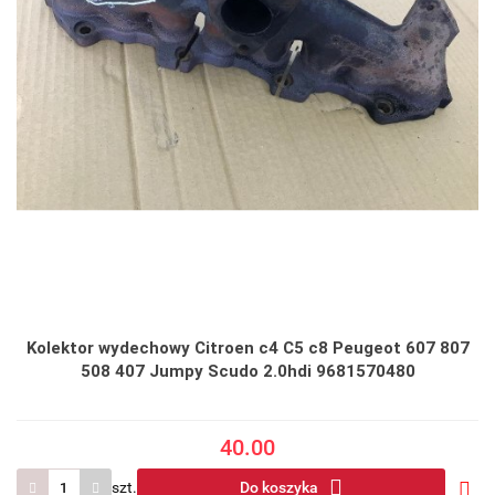
Kolektor wydechowy Citroen c4 C5 c8 Peugeot 607 807
508 407 Jumpy Scudo 2.0hdi 9681570480
40.00
szt.
Do koszyka