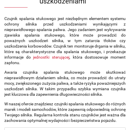
uszkodzeniami
Czujnik spalania stukowego jest niezbędnym elementem systemu
ochrony silnika przed uszkodzeniami wynikającymi z
nieprawidłowego spalania paliwa. Jego zadaniem jest wykrywanie
zjawiska spalania stukowego, które może prowadzić do
poważnych uszkodzeń silnika, w tym zatarcia tłoków czy
uszkodzenia korbowodów. Czujnik ten monitoruje drgania w silniku,
które są charakterystyczne dla spalania stukowego, i przekazuje
informacje do
jednostki sterującej
, która dostosowuje moment
zapłonu.
Awaria czujnika spalania stukowego może skutkować
nieprawidłowym działaniem silnika, co może prowadzić do utraty
mocy, zwiększonego zużycia paliwa, a także ryzyka poważniejszych
uszkodzeń silnika. W takim przypadku szybka wymiana czujnika
jest kluczowa dla zapewnienia długowieczności silnika.
W naszej ofercie znajdziesz czujniki spalania stukowego do różnych
marek i modeli samochodów, które zapewnią odpowiednią ochronę
Twojego silnika. Regularna kontrola stanu czujników jest ważna dla
zachowania optymalnej wydajności i bezpieczeństwa pojazdu.