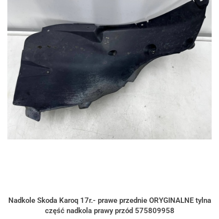
Nadkole Skoda Karoq 17r.- prawe przednie ORYGINALNE tylna
część nadkola prawy przód 575809958