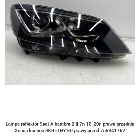
Lampa reflektor Seat Alhambra 2 II 7n 10-20r. prawa przednia
Xenon ksenon SKRĘTNY EU prawy przód 7n5941752