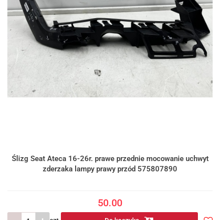
Ślizg Seat Ateca 16-26r. prawe przednie mocowanie uchwyt
zderzaka lampy prawy przód 575807890
50.00