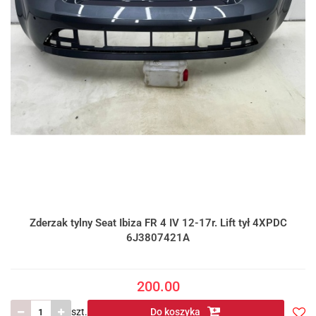
Zderzak tylny Seat Ibiza FR 4 IV 12-17r. Lift tył 4XPDC
6J3807421A
200.00
szt.
Do koszyka