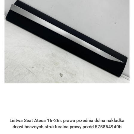
Listwa Seat Ateca 16-26r. prawa przednia dolna nakładka
drzwi bocznych strukturalna prawy przód 575854940b