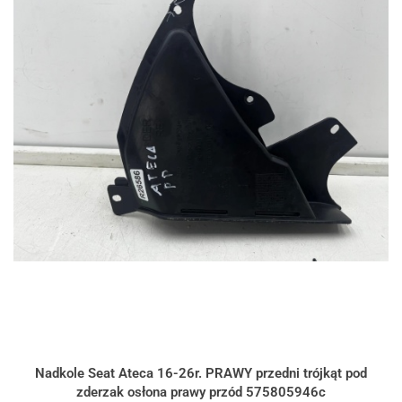
Nadkole Seat Ateca 16-26r. PRAWY przedni trójkąt pod
zderzak osłona prawy przód 575805946c