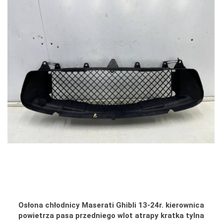
Osłona chłodnicy Maserati Ghibli 13-24r. kierownica
powietrza pasa przedniego wlot atrapy kratka tylna