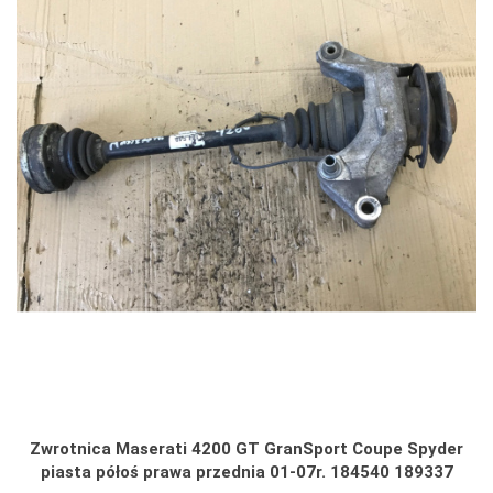
Zwrotnica Maserati 4200 GT GranSport Coupe Spyder
piasta półoś prawa przednia 01-07r. 184540 189337