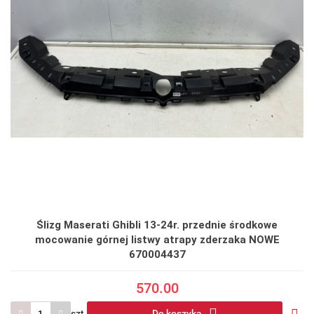
Ślizg Maserati Ghibli 13-24r. przednie środkowe
mocowanie górnej listwy atrapy zderzaka NOWE
670004437
570.00
szt.
Do koszyka