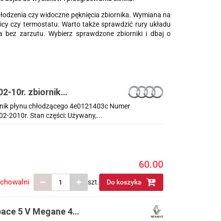
łodzenia czy widoczne pęknięcia zbiornika. Wymiana na
cy czy termostatu. Warto także sprawdzić rury układu
a bez zarzutu. Wybierz sprawdzone zbiorniki i dbaj o
2-10r. zbiornik
ornik płynu chłodzącego 4e0121403c Numer
2-2010r. Stan części: Używany,...
60.00
echowalni
szt.
Do koszyka
pace 5 V Megane 4