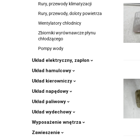
Rury, przewody klimatyzacji
Rury, przewody, doloty powietrza
Wentylatory chłodnicy
Zbiorniki wyrównawcze płynu
chłodzącego
Pompy wody
Układ elektryczny, zapłon
Układ hamulcowy
Układ kierowniczy
Układ napędowy
Układ paliwowy
Układ wydechowy
Wyposażenie wnętrza
Zawieszenie