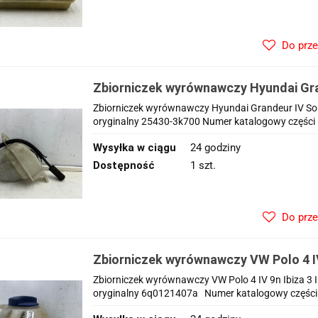
Do prz
Zbiorniczek wyrównawczy Hyundai Gr
NF 05-11r. 2.0 2.2 CRDi płynu chłodzą
Zbiorniczek wyrównawczy Hyundai Grandeur IV Son
25430-3k700
oryginalny 25430-3k700 Numer katalogowy części 
Wysyłka w ciągu
24 godziny
Dostępność
1 szt.
Do prz
Zbiorniczek wyrównawczy VW Polo 4 IV 9
Cordoba II Fabia 02-08r. płynu chłodz
Zbiorniczek wyrównawczy VW Polo 4 IV 9n Ibiza 3 I
6q0121407a
oryginalny 6q0121407a Numer katalogowy części 