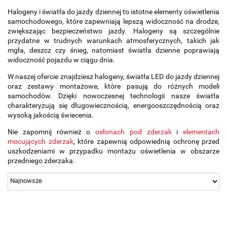
Halogeny i światła do jazdy dziennej to istotne elementy oświetlenia
samochodowego, które zapewniają lepszą widoczność na drodze,
zwiększając bezpieczeństwo jazdy. Halogeny są szczególnie
przydatne w trudnych warunkach atmosferycznych, takich jak
mgła, deszcz czy śnieg, natomiast światła dzienne poprawiają
widoczność pojazdu w ciągu dnia.
W naszej ofercie znajdziesz halogeny, światła LED do jazdy dziennej
oraz zestawy montażowe, które pasują do różnych modeli
samochodów. Dzięki nowoczesnej technologii nasze światła
charakteryzują się długowiecznością, energooszczędnością oraz
wysoką jakością świecenia.
Nie zapomnij również o
osłonach pod zderzak
i
elementach
mocujących zderzak
, które zapewnią odpowiednią ochronę przed
uszkodzeniami w przypadku montażu oświetlenia w obszarze
przedniego zderzaka.