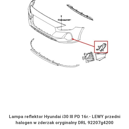
Lampa reflektor Hyundai i30 III PD 16r.- LEWY przedni
halogen w zderzak oryginalny DRL 92207g4200