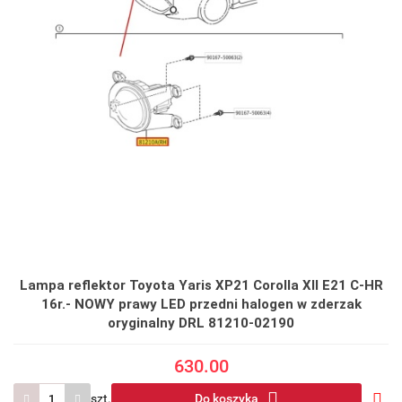
Lampa reflektor Toyota Yaris XP21 Corolla XII E21 C-HR
16r.- NOWY prawy LED przedni halogen w zderzak
oryginalny DRL 81210-02190
630.00
szt.
Do koszyka