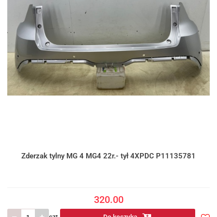
Zderzak tylny MG 4 MG4 22r.- tył 4XPDC P11135781
320.00