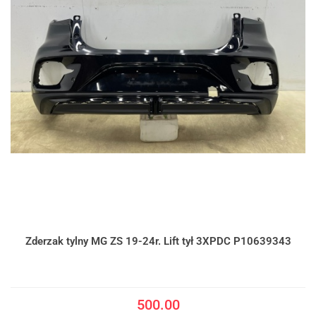
Zderzak tylny MG ZS 19-24r. Lift tył 3XPDC P10639343
500.00