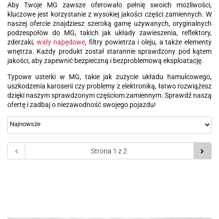
Aby Twoje MG zawsze oferowało pełnię swoich możliwości,
kluczowe jest korzystanie z wysokiej jakości części zamiennych. W
naszej ofercie znajdziesz szeroką gamę używanych, oryginalnych
podzespołów do MG, takich jak układy zawieszenia, reflektory,
zderzaki,
wały napędowe
, filtry powietrza i oleju, a także elementy
wnętrza. Każdy produkt został starannie sprawdzony pod kątem
jakości, aby zapewnić bezpieczną i bezproblemową eksploatację.
Typowe usterki w MG, takie jak zużycie układu hamulcowego,
uszkodzenia karoserii czy problemy z elektroniką, łatwo rozwiążesz
dzięki naszym sprawdzonym częściom zamiennym. Sprawdź naszą
ofertę i zadbaj o niezawodność swojego pojazdu!