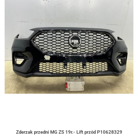
Zderzak przedni MG ZS 19r.- Lift przód P10628329