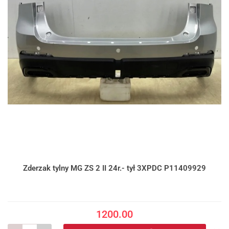
Zderzak tylny MG ZS 2 II 24r.- tył 3XPDC P11409929
1200.00