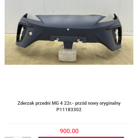
Zderzak przedni MG 4 22r.- przód nowy oryginalny
P11183302
900.00