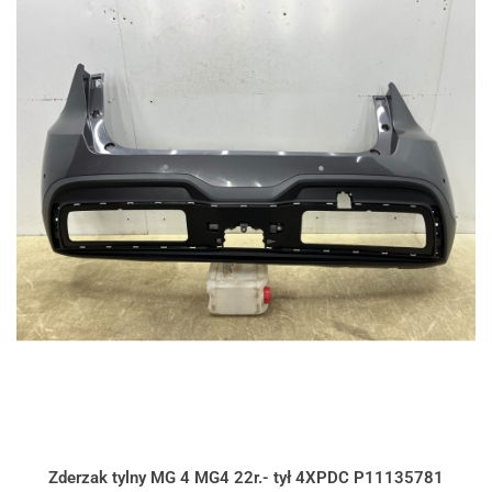
Zderzak tylny MG 4 MG4 22r.- tył 4XPDC P11135781