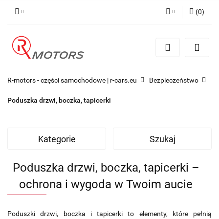
(
0
)
Zaloguj się
Zarejestruj się
Dodaj zgłoszenie
R-motors - części samochodowe | r-cars.eu
Bezpieczeństwo
Poduszka drzwi, boczka, tapicerki
Kategorie
Szukaj
Poduszka drzwi, boczka, tapicerki –
ochrona i wygoda w Twoim aucie
Poduszki drzwi, boczka i tapicerki to elementy, które pełnią