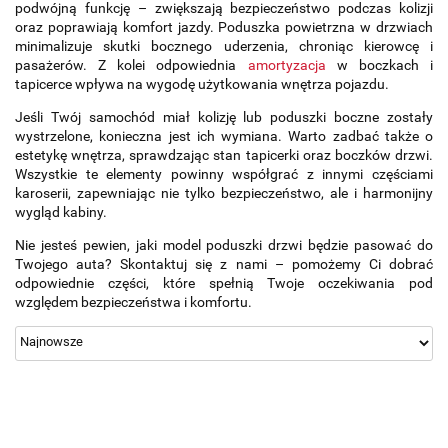
podwójną funkcję – zwiększają bezpieczeństwo podczas kolizji
oraz poprawiają komfort jazdy. Poduszka powietrzna w drzwiach
minimalizuje skutki bocznego uderzenia, chroniąc kierowcę i
pasażerów. Z kolei odpowiednia
amortyzacja
w boczkach i
tapicerce wpływa na wygodę użytkowania wnętrza pojazdu.
Jeśli Twój samochód miał kolizję lub poduszki boczne zostały
wystrzelone, konieczna jest ich wymiana. Warto zadbać także o
estetykę wnętrza, sprawdzając stan tapicerki oraz boczków drzwi.
Wszystkie te elementy powinny współgrać z innymi częściami
karoserii, zapewniając nie tylko bezpieczeństwo, ale i harmonijny
wygląd kabiny.
Nie jesteś pewien, jaki model poduszki drzwi będzie pasować do
Twojego auta? Skontaktuj się z nami – pomożemy Ci dobrać
odpowiednie części, które spełnią Twoje oczekiwania pod
względem bezpieczeństwa i komfortu.