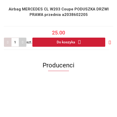
Airbag MERCEDES CL W203 Coupe PODUSZKA DRZWI
PRAWA przednia a2038602205
25.00
szt.
Do koszyka
Do
prze
Producenci