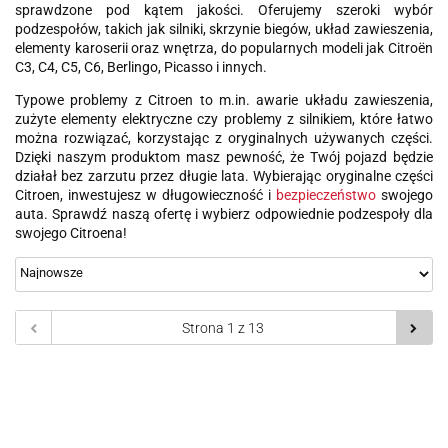
sprawdzone pod kątem jakości. Oferujemy szeroki wybór
podzespołów, takich jak silniki, skrzynie biegów, układ zawieszenia,
elementy karoserii oraz wnętrza, do popularnych modeli jak Citroën
C3, C4, C5, C6, Berlingo, Picasso i innych.
Typowe problemy z Citroen to m.in. awarie układu zawieszenia,
zużyte elementy elektryczne czy problemy z silnikiem, które łatwo
można rozwiązać, korzystając z oryginalnych używanych części.
Dzięki naszym produktom masz pewność, że Twój pojazd będzie
działał bez zarzutu przez długie lata. Wybierając oryginalne części
Citroen, inwestujesz w długowieczność i
bezpieczeństwo
swojego
auta. Sprawdź naszą ofertę i wybierz odpowiednie podzespoły dla
swojego Citroena!