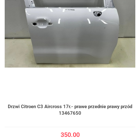
Drzwi Citroen C3 Aircross 17r.- prawe przednie prawy przód
13467650
350.00