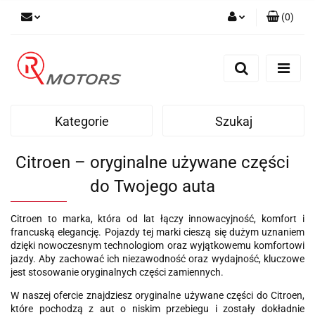
(
0
)
Zaloguj się
Zarejestruj się
Dodaj zgłoszenie
Kategorie
Szukaj
Citroen – oryginalne używane części
do Twojego auta
Citroen to marka, która od lat łączy innowacyjność, komfort i
francuską elegancję. Pojazdy tej marki cieszą się dużym uznaniem
dzięki nowoczesnym technologiom oraz wyjątkowemu komfortowi
jazdy. Aby zachować ich niezawodność oraz wydajność, kluczowe
jest stosowanie oryginalnych części zamiennych.
W naszej ofercie znajdziesz oryginalne używane części do Citroen,
które pochodzą z aut o niskim przebiegu i zostały dokładnie