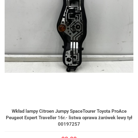
Wkład lampy Citroen Jumpy SpaceTourer Toyota ProAce
Peugeot Expert Traveller 16r.- listwa oprawa żarówek lewy tył
00197257