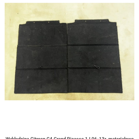
Wykładzina Citroen C4 Grand Picasso 1 I 06-13r. materiałowa