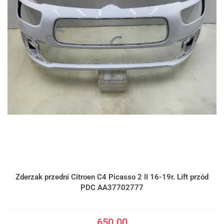
Zderzak przedni Citroen C4 Picasso 2 II 16-19r. Lift przód
PDC AA37702777
650.00