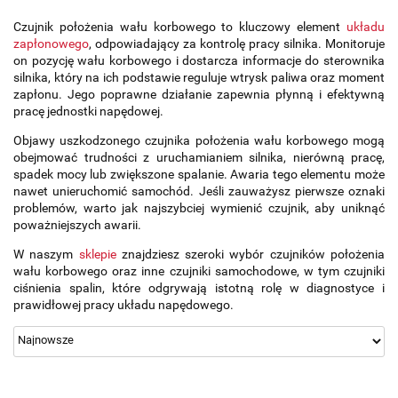
Czujnik położenia wału korbowego to kluczowy element
układu
zapłonowego
, odpowiadający za kontrolę pracy silnika. Monitoruje
on pozycję wału korbowego i dostarcza informacje do sterownika
silnika, który na ich podstawie reguluje wtrysk paliwa oraz moment
zapłonu. Jego poprawne działanie zapewnia płynną i efektywną
pracę jednostki napędowej.
Objawy uszkodzonego czujnika położenia wału korbowego mogą
obejmować trudności z uruchamianiem silnika, nierówną pracę,
spadek mocy lub zwiększone spalanie. Awaria tego elementu może
nawet unieruchomić samochód. Jeśli zauważysz pierwsze oznaki
problemów, warto jak najszybciej wymienić czujnik, aby uniknąć
poważniejszych awarii.
W naszym
sklepie
znajdziesz szeroki wybór czujników położenia
wału korbowego oraz inne czujniki samochodowe, w tym czujniki
ciśnienia spalin, które odgrywają istotną rolę w diagnostyce i
prawidłowej pracy układu napędowego.