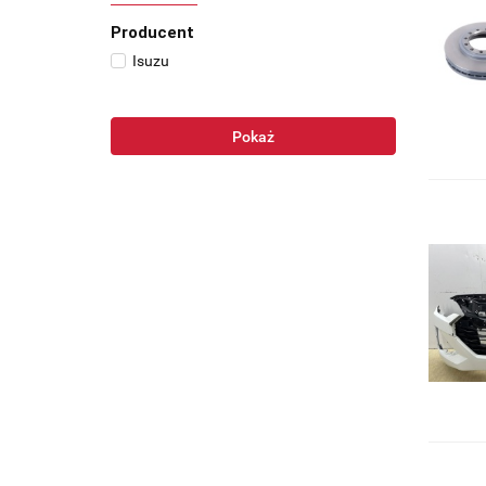
Producent
Isuzu
Pokaż