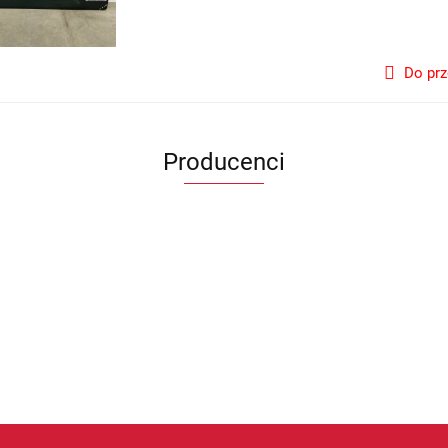
Do pr
Producenci