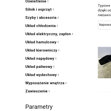
Oświetlenie
Typowe u
Silnik i osprzęt
dzięki 
niezawod
Szyby i akcesoria
Układ chłodzenia
Układ elektryczny, zapłon
Układ hamulcowy
Układ kierowniczy
Układ napędowy
Układ paliwowy
Układ wydechowy
Wyposażenie wnętrza
Zawieszenie
Parametry