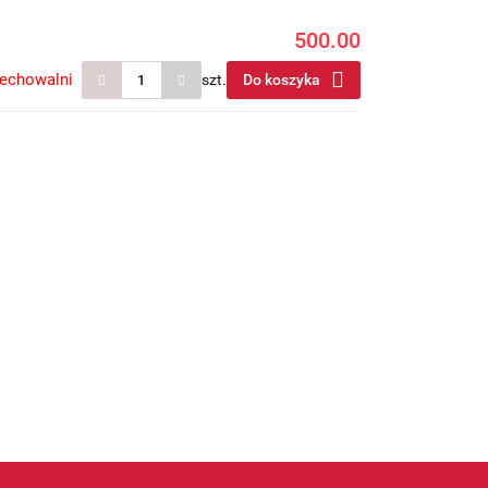
500.00
zechowalni
szt.
Do koszyka