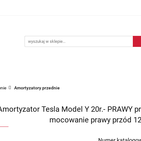
Blog motoryzacyjny
Dostawa
O nas
Kontakt
motoryzacyjny
Dostawa
O nas
Kontakt
nie
Amortyzatory przednie
Amortyzator Tesla Model Y 20r.- PRAWY p
mocowanie prawy przód 12
Numer katalogow