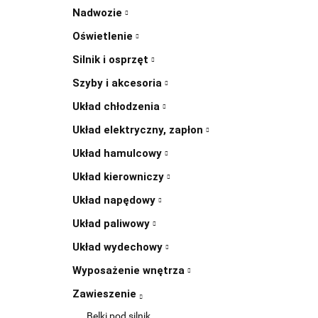
Nadwozie
Oświetlenie
Silnik i osprzęt
Szyby i akcesoria
Układ chłodzenia
Układ elektryczny, zapłon
Układ hamulcowy
Układ kierowniczy
Układ napędowy
Układ paliwowy
Układ wydechowy
Wyposażenie wnętrza
Zawieszenie
Belki pod silnik