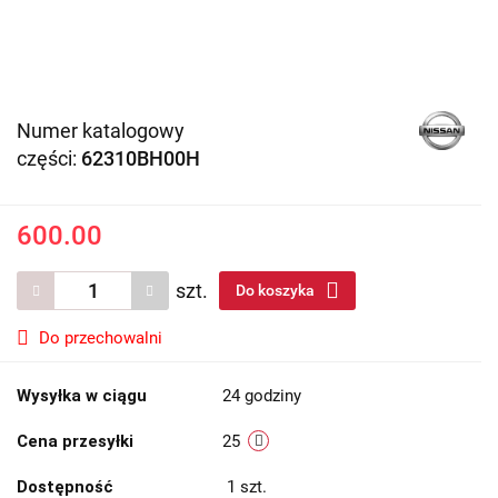
Numer katalogowy
części:
62310BH00H
600.00
szt.
Do koszyka
Do przechowalni
Wysyłka w ciągu
24 godziny
Cena przesyłki
25
Dostępność
1
szt.