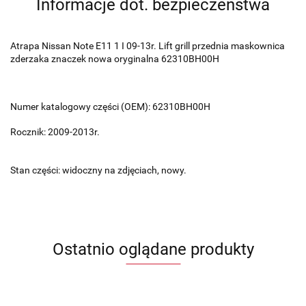
Informacje dot. bezpieczeństwa
Atrapa Nissan Note E11 1 I 09-13r. Lift grill przednia maskownica
zderzaka znaczek nowa oryginalna 62310BH00H
Numer katalogowy części (OEM): 62310BH00H
Rocznik: 2009-2013r.
Stan części: widoczny na zdjęciach, nowy.
Ostatnio oglądane produkty