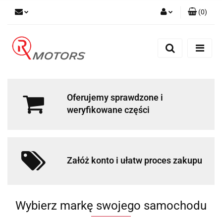
(
0
)
Zaloguj się
Zarejestruj się
Dodaj zgłoszenie
Oferujemy sprawdzone i
weryfikowane części
Załóż konto i ułatw proces zakupu
Wybierz markę swojego samochodu