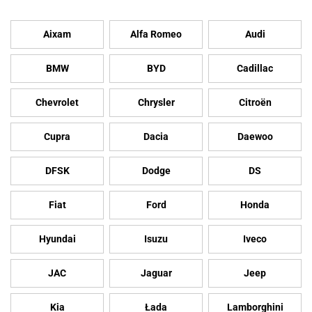
Aixam
Alfa Romeo
Audi
BMW
BYD
Cadillac
Chevrolet
Chrysler
Citroën
Cupra
Dacia
Daewoo
DFSK
Dodge
DS
Fiat
Ford
Honda
Hyundai
Isuzu
Iveco
JAC
Jaguar
Jeep
Kia
Łada
Lamborghini