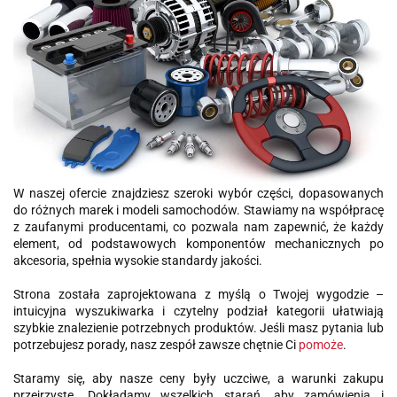
W naszej ofercie znajdziesz szeroki wybór części, dopasowanych
do różnych marek i modeli samochodów. Stawiamy na współpracę
z zaufanymi producentami, co pozwala nam zapewnić, że każdy
element, od podstawowych komponentów mechanicznych po
akcesoria, spełnia wysokie standardy jakości.
Strona została zaprojektowana z myślą o Twojej wygodzie –
intuicyjna wyszukiwarka i czytelny podział kategorii ułatwiają
szybkie znalezienie potrzebnych produktów. Jeśli masz pytania lub
potrzebujesz porady, nasz zespół zawsze chętnie Ci
pomoże
.
Staramy się, aby nasze ceny były uczciwe, a warunki zakupu
przejrzyste. Dokładamy wszelkich starań, aby zamówienia i