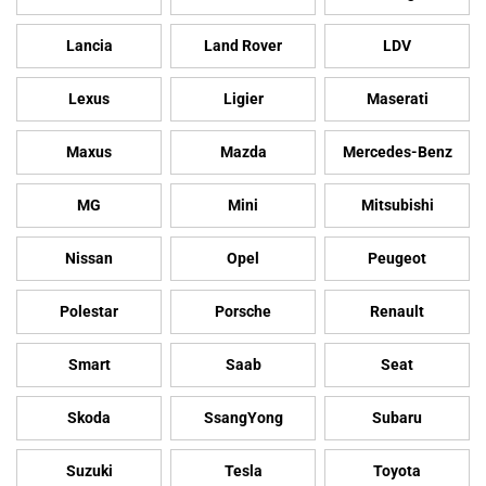
Lancia
Land Rover
LDV
Lexus
Ligier
Maserati
Maxus
Mazda
Mercedes-Benz
MG
Mini
Mitsubishi
Nissan
Opel
Peugeot
Polestar
Porsche
Renault
Smart
Saab
Seat
Skoda
SsangYong
Subaru
Suzuki
Tesla
Toyota