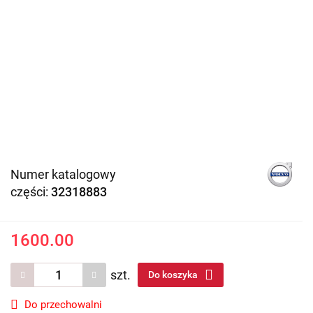
Numer katalogowy
części:
32318883
1600.00
szt.
Do koszyka
Do przechowalni