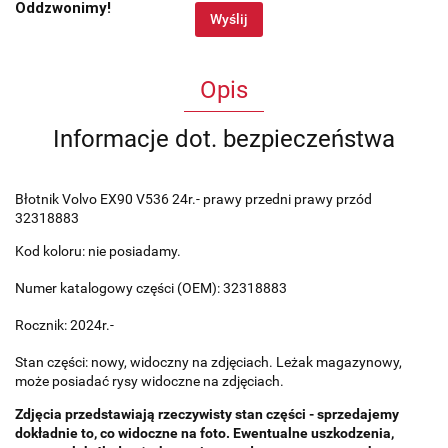
Oddzwonimy!
Wyślij
Opis
Informacje dot. bezpieczeństwa
Błotnik Volvo EX90 V536 24r.- prawy przedni prawy przód
32318883
Kod koloru: nie posiadamy.
Numer katalogowy części (OEM): 32318883
Rocznik: 2024r.-
Stan części: nowy, widoczny na zdjęciach. Leżak magazynowy,
może posiadać rysy widoczne na zdjęciach.
Zdjęcia przedstawiają rzeczywisty stan części - sprzedajemy
dokładnie to, co widoczne na foto. Ewentualne uszkodzenia,