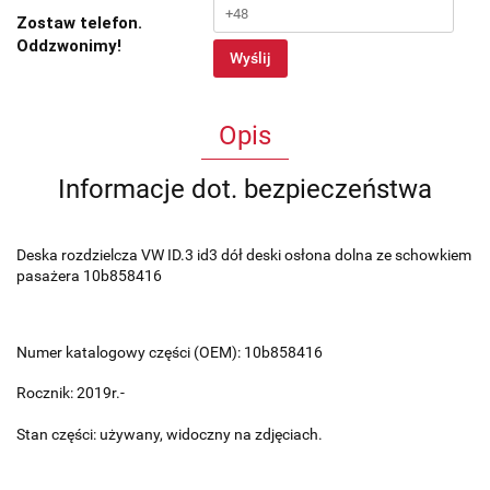
Zostaw telefon.
Oddzwonimy!
Wyślij
Opis
Informacje dot. bezpieczeństwa
Deska rozdzielcza VW ID.3 id3 dół deski osłona dolna ze schowkiem
pasażera 10b858416
Numer katalogowy części (OEM): 10b858416
Rocznik: 2019r.-
Stan części: używany, widoczny na zdjęciach.