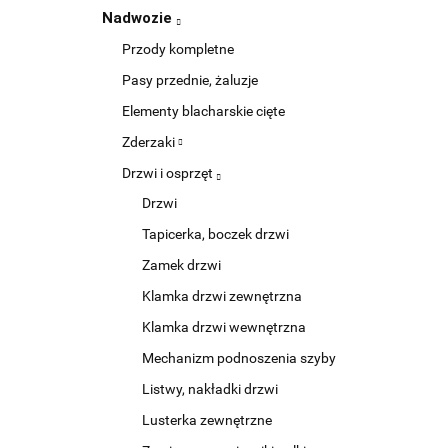
Nadwozie
Przody kompletne
Pasy przednie, żaluzje
Elementy blacharskie cięte
Zderzaki
Drzwi i osprzęt
Drzwi
Tapicerka, boczek drzwi
Zamek drzwi
Klamka drzwi zewnętrzna
Klamka drzwi wewnętrzna
Mechanizm podnoszenia szyby
Listwy, nakładki drzwi
Lusterka zewnętrzne