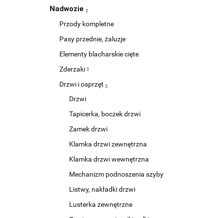
Nadwozie
Przody kompletne
Pasy przednie, żaluzje
Elementy blacharskie cięte
Zderzaki
Drzwi i osprzęt
Drzwi
Tapicerka, boczek drzwi
Zamek drzwi
Klamka drzwi zewnętrzna
Klamka drzwi wewnętrzna
Mechanizm podnoszenia szyby
Listwy, nakładki drzwi
Lusterka zewnętrzne