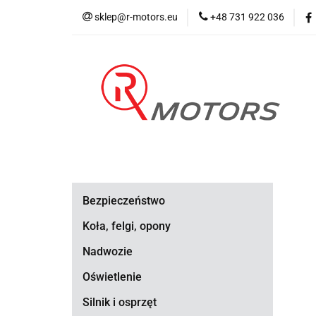
sklep@r-motors.eu
+48 731 922 036
Wszystkie kategorie
Blog 
Bezpieczeństwo
Koła, felgi, opony
Nadwozie
Oświetlenie
Silnik i osprzęt