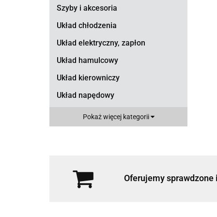
Szyby i akcesoria
Układ chłodzenia
Układ elektryczny, zapłon
Układ hamulcowy
Układ kierowniczy
Układ napędowy
Układ paliwowy
Pokaż więcej kategorii
Układ wydechowy
Wyposażenie wnętrza
Zawieszenie
Oferujemy sprawdzone i