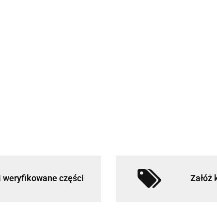
 weryfikowane części
Załóż 