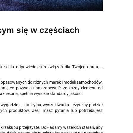
cym się w częściach
lezieniu odpowiednich rozwiązań dla Twojego auta –
i, dopasowanych do różnych marek i modeli samochodów.
ami, co pozwala nam zapewnić, że każdy element, od
esoria, spełnia wysokie standardy jakości.
wygodzie – intuicyjna wyszukiwarka i czytelny podział
bnych produktów. Jeśli masz pytania lub potrzebujesz
nki zakupu przejrzyste. Dokładamy wszelkich starań, aby