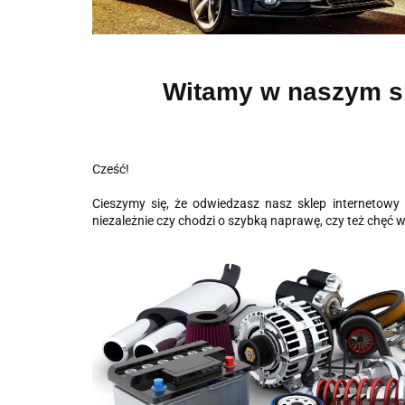
Witamy w naszym sk
Cześć!
Cieszymy się, że odwiedzasz nasz sklep internetow
niezależnie czy chodzi o szybką naprawę, czy też chę