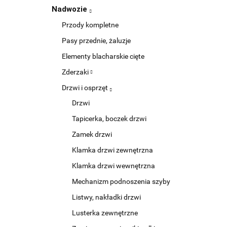
Nadwozie
Przody kompletne
Pasy przednie, żaluzje
Elementy blacharskie cięte
Zderzaki
Drzwi i osprzęt
Drzwi
Tapicerka, boczek drzwi
Zamek drzwi
Klamka drzwi zewnętrzna
Klamka drzwi wewnętrzna
Mechanizm podnoszenia szyby
Listwy, nakładki drzwi
Lusterka zewnętrzne