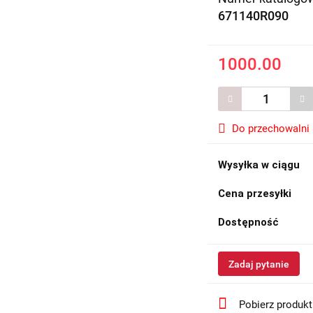
671140R090
1000.00
Do przechowalni
Wysyłka w ciągu
Cena przesyłki
Dostępność
Zadaj pytanie
Pobierz produk