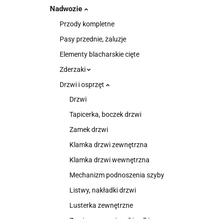
Nadwozie
Przody kompletne
Pasy przednie, żaluzje
Elementy blacharskie cięte
Zderzaki
Drzwi i osprzęt
Drzwi
Tapicerka, boczek drzwi
Zamek drzwi
Klamka drzwi zewnętrzna
Klamka drzwi wewnętrzna
Mechanizm podnoszenia szyby
Listwy, nakładki drzwi
Lusterka zewnętrzne