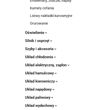
Emblematy, znaczki, napisy
Kamery cofania
Listwy nakładki karoseryjne
Orurowanie
Oświetlenie
Silnik i osprzęt
Szyby i akcesoria
Układ chłodzenia
Układ elektryczny, zapłon
Układ hamulcowy
Układ kierowniczy
Układ napędowy
Układ paliwowy
Układ wydechowy