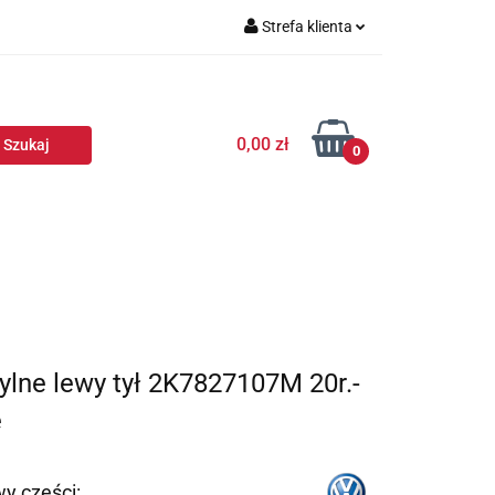
Strefa klienta
Zaloguj się
Zarejestruj się
0,00 zł
Dodaj zgłoszenie
0
lne lewy tył 2K7827107M 20r.-
e
y części: