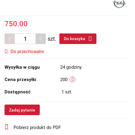
750.00
szt.
Do koszyka
Do przechowalni
Wysyłka w ciągu
24 godziny
Cena przesyłki
200
Dostępność
1
szt.
Zadaj pytanie
Pobierz produkt do PDF