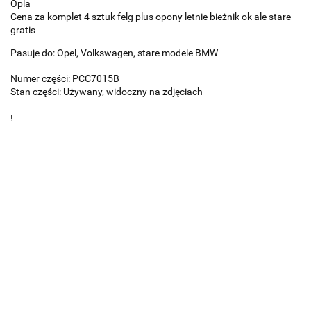
Opla
Cena za komplet 4 sztuk felg plus opony letnie bieżnik ok ale stare
gratis
Pasuje do: Opel, Volkswagen, stare modele BMW
Numer części: PCC7015B
Stan części: Używany, widoczny na zdjęciach
!