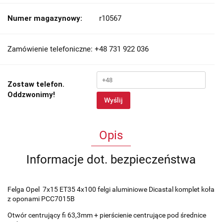
Numer magazynowy:
r10567
Zamówienie telefoniczne: +48 731 922 036
Zostaw telefon.
Oddzwonimy!
Wyślij
Opis
Informacje dot. bezpieczeństwa
Felga Opel 7x15 ET35 4x100 felgi aluminiowe Dicastal komplet koła
z oponami PCC7015B
Otwór centrujący fi 63,3mm + pierścienie centrujące pod średnice