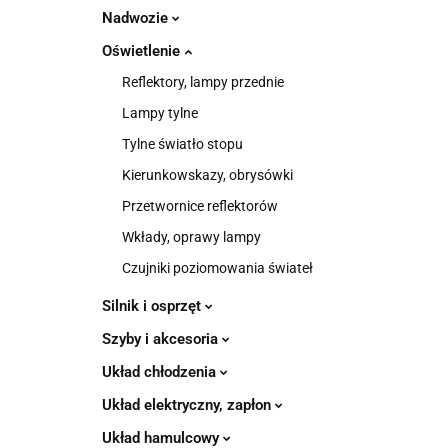
Nadwozie
Oświetlenie
Reflektory, lampy przednie
Lampy tylne
Tylne światło stopu
Kierunkowskazy, obrysówki
Przetwornice reflektorów
Wkłady, oprawy lampy
Czujniki poziomowania świateł
Silnik i osprzęt
Szyby i akcesoria
Układ chłodzenia
Układ elektryczny, zapłon
Układ hamulcowy