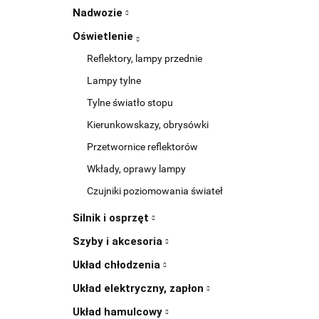
Nadwozie
Oświetlenie
Reflektory, lampy przednie
Lampy tylne
Tylne światło stopu
Kierunkowskazy, obrysówki
Przetwornice reflektorów
Wkłady, oprawy lampy
Czujniki poziomowania świateł
Silnik i osprzęt
Szyby i akcesoria
Układ chłodzenia
Układ elektryczny, zapłon
Układ hamulcowy