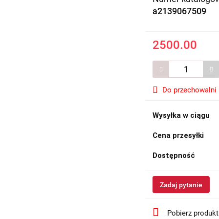
a2139067509
2500.00
Do przechowalni
Wysyłka w ciągu
Cena przesyłki
Dostępność
Zadaj pytanie
Pobierz produk