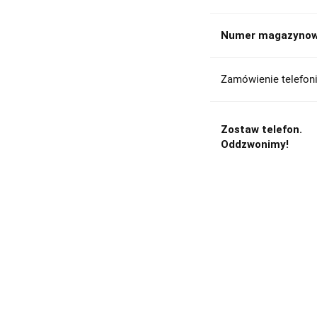
Numer magazynow
Zamówienie telefoni
Zostaw telefon.
Oddzwonimy!