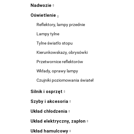
Nadwozie
Oświetlenie
Reflektory, lampy przednie
Lampy tylne
Tylne światło stopu
Kierunkowskazy, obrysówki
Przetwornice reflektorów
Wkłady, oprawy lampy
Czujniki poziomowania świateł
Silnik i osprzęt
Szyby i akcesoria
Układ chłodzenia
Układ elektryczny, zapłon
Układ hamulcowy