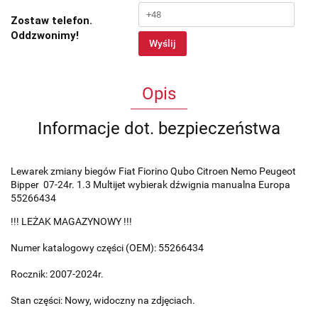
Zostaw telefon.
Oddzwonimy!
Wyślij
Opis
Informacje dot. bezpieczeństwa
Lewarek zmiany biegów Fiat Fiorino Qubo Citroen Nemo Peugeot
Bipper 07-24r. 1.3 Multijet wybierak dźwignia manualna Europa
55266434
!!! LEŻAK MAGAZYNOWY !!!
Numer katalogowy części (OEM): 55266434
Rocznik: 2007-2024r.
Stan części: Nowy, widoczny na zdjęciach.