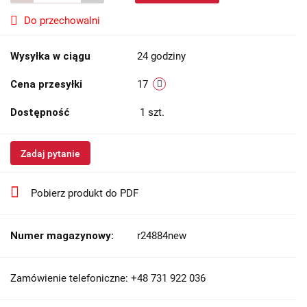
Do przechowalni
Wysyłka w ciągu
24 godziny
Cena przesyłki
17
Dostępność
1
szt.
Zadaj pytanie
Pobierz produkt do PDF
Numer magazynowy:
r24884new
Zamówienie telefoniczne: +48 731 922 036