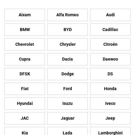
Aixam
Alfa Romeo
Audi
BMW
BYD
Cadillac
Chevrolet
Chrysler
Citroën
Cupra
Dacia
Daewoo
DFSK
Dodge
DS
Fiat
Ford
Honda
Hyundai
Isuzu
Iveco
JAC
Jaguar
Jeep
Kia
Łada
Lamborghini