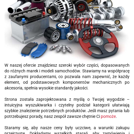
W naszej ofercie znajdziesz szeroki wybór części, dopasowanych
do różnych marek i modeli samochodów. Stawiamy na współpracę
z zaufanymi producentami, co pozwala nam zapewnić, że każdy
element, od podstawowych komponentów mechanicznych po
akcesoria, spełnia wysokie standardy jakości.
Strona została zaprojektowana z myślą o Twojej wygodzie –
intuicyjna wyszukiwarka i czytelny podział kategorii ułatwiają
szybkie znalezienie potrzebnych produktów. Jeśli masz pytania lub
potrzebujesz porady, nasz zespół zawsze chętnie Ci
pomoże
.
Staramy się, aby nasze ceny były uczciwe, a warunki zakupu
przejrzyste. Dokładamy wszelkich starań, aby zamówienia i