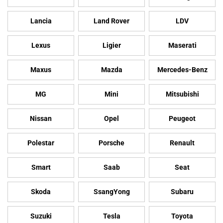
Lancia
Land Rover
LDV
Lexus
Ligier
Maserati
Maxus
Mazda
Mercedes-Benz
MG
Mini
Mitsubishi
Nissan
Opel
Peugeot
Polestar
Porsche
Renault
Smart
Saab
Seat
Skoda
SsangYong
Subaru
Suzuki
Tesla
Toyota