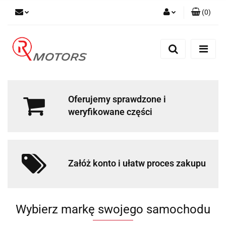
(
0
)
Zaloguj się
Zarejestruj się
Dodaj zgłoszenie
Oferujemy sprawdzone i
weryfikowane części
Załóż konto i ułatw proces zakupu
Wybierz markę swojego samochodu