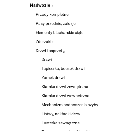
Nadwozie
Przody kompletne
Pasy przednie, żaluzje
Elementy blacharskie cięte
Zderzaki
Drzwi i osprzęt
Drzwi
Tapicerka, boczek drzwi
Zamek drzwi
Klamka drzwi zewnętrzna
Klamka drzwi wewnętrzna
Mechanizm podnoszenia szyby
Listwy, nakładki drzwi
Lusterka zewnętrzne