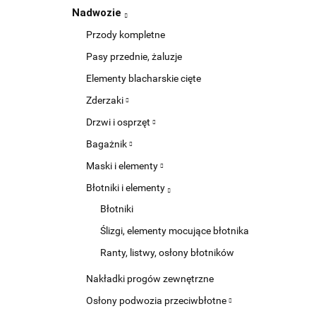
Nadwozie
Przody kompletne
Pasy przednie, żaluzje
Elementy blacharskie cięte
Zderzaki
Drzwi i osprzęt
Bagażnik
Maski i elementy
Błotniki i elementy
Błotniki
Ślizgi, elementy mocujące błotnika
Ranty, listwy, osłony błotników
Nakładki progów zewnętrzne
Osłony podwozia przeciwbłotne