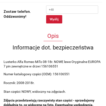
Zostaw telefon.
Oddzwonimy!
Wyślij
Opis
Informacje dot. bezpieczeństwa
Lusterko Alfa Romeo MiTo 08-18r. NOWE lewe Oryginalne EUROPA
7 pin zewnętrzne w drzwi 156106551
Numer katalogowy części (OEM): 156106551
Rocznik: 2008-2018r.
Stan części: NOWY, widoczny na zdjęciach.
Zdjęcia przedstawiają rzeczywisty stan części - sprzedajemy
dokładnie to, co widoczne na foto. Ewentualne uszkodzenia,