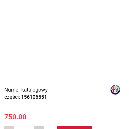
Numer katalogowy
części:
156106551
750.00