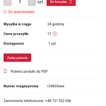
szt.
Do koszyka
Do przechowalni
Wysyłka w ciągu
24 godziny
Cena przesyłki
17
Dostępność
1
szt.
Zadaj pytanie
Pobierz produkt do PDF
Numer magazynowy:
r24833new
Zamówienie telefoniczne: +48 731 922 036