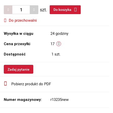
szt.
Do koszyka
Do przechowalni
Wysyłka w ciągu
24 godziny
Cena przesyłki
17
Dostępność
1
szt.
Zadaj pytanie
Pobierz produkt do PDF
Numer magazynowy:
r13235new