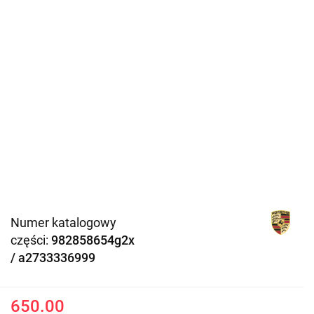
Numer katalogowy
części:
982858654g2x
/ a2733336999
650.00