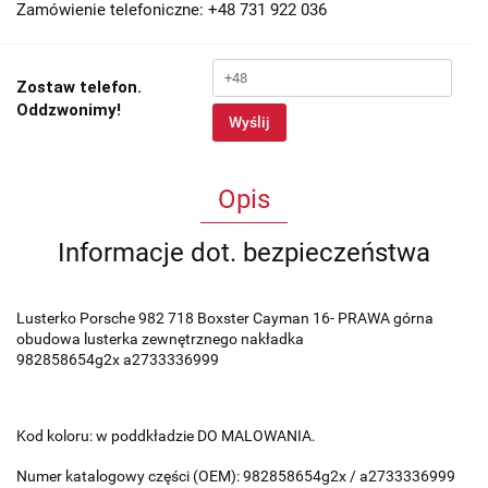
Zamówienie telefoniczne: +48 731 922 036
Zostaw telefon.
Oddzwonimy!
Wyślij
Opis
Informacje dot. bezpieczeństwa
Lusterko Porsche 982 718 Boxster Cayman 16- PRAWA górna
obudowa lusterka zewnętrznego nakładka
982858654g2x a2733336999
Kod koloru: w poddkładzie DO MALOWANIA.
Numer katalogowy części (OEM): 982858654g2x / a2733336999