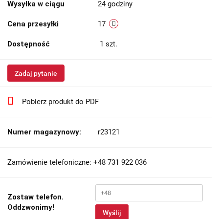
Wysyłka w ciągu
24 godziny
Cena przesyłki
17
Dostępność
1
szt.
Zadaj pytanie
Pobierz produkt do PDF
Numer magazynowy:
r23121
Zamówienie telefoniczne: +48 731 922 036
Zostaw telefon.
Oddzwonimy!
Wyślij