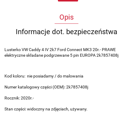
Opis
Informacje dot. bezpieczeństwa
Lusterko
VW Caddy 4 IV 2k7 Ford Connect MK3 20r.-
PRAWE
elektryczne składane podgrzewane 5 pin EUROPA 2k7857408j
Kod koloru: nie posiadamy / do malowania
Numer katalogowy części (OEM): 2k7857408j
Rocznik: 2020r.-
Stan części: widoczny na zdjęciach, używany.