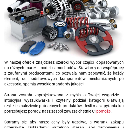
W naszej ofercie znajdziesz szeroki wybór części, dopasowanych
do różnych marek i modeli samochodów. Stawiamy na współpracę
z zaufanymi producentami, co pozwala nam zapewnić, że każdy
element, od podstawowych komponentów mechanicznych po
akcesoria, spełnia wysokie standardy jakości.
Strona została zaprojektowana z myślą o Twojej wygodzie –
intuicyjna wyszukiwarka i czytelny podział kategorii ułatwiają
szybkie znalezienie potrzebnych produktów. Jeśli masz pytania lub
potrzebujesz porady, nasz zespół zawsze chętnie Ci
pomoże
.
Staramy się, aby nasze ceny były uczciwe, a warunki zakupu
przejrzyste. Dokładamy wszelkich starań, aby zamówienia i