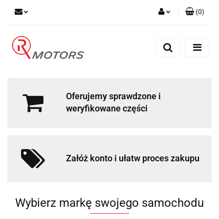
(
0
)
Zaloguj się
Zarejestruj się
Dodaj zgłoszenie
Oferujemy sprawdzone i
weryfikowane części
Załóż konto i ułatw proces zakupu
Wybierz markę swojego samochodu