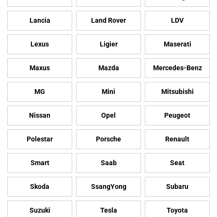
Lancia
Land Rover
LDV
Lexus
Ligier
Maserati
Maxus
Mazda
Mercedes-Benz
MG
Mini
Mitsubishi
Nissan
Opel
Peugeot
Polestar
Porsche
Renault
Smart
Saab
Seat
Skoda
SsangYong
Subaru
Suzuki
Tesla
Toyota