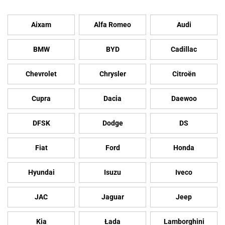
Aixam
Alfa Romeo
Audi
BMW
BYD
Cadillac
Chevrolet
Chrysler
Citroën
Cupra
Dacia
Daewoo
DFSK
Dodge
DS
Fiat
Ford
Honda
Hyundai
Isuzu
Iveco
JAC
Jaguar
Jeep
Kia
Łada
Lamborghini