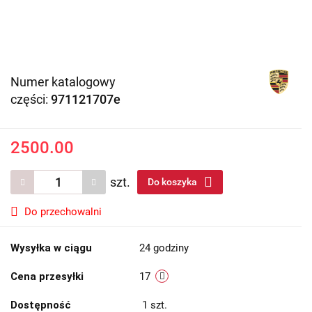
Numer katalogowy
części:
971121707e
2500.00
szt.
Do koszyka
Do przechowalni
Wysyłka w ciągu
24 godziny
Cena przesyłki
17
Dostępność
1
szt.