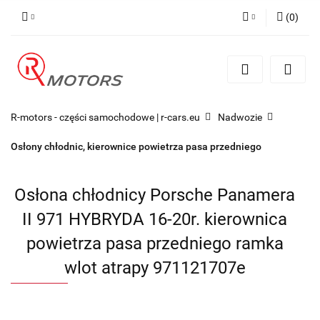
(
0
)
Zaloguj się
Zarejestruj się
Dodaj zgłoszenie
R-motors - części samochodowe | r-cars.eu
Nadwozie
Osłony chłodnic, kierownice powietrza pasa przedniego
Osłona chłodnicy Porsche Panamera
II 971 HYBRYDA 16-20r. kierownica
powietrza pasa przedniego ramka
wlot atrapy 971121707e