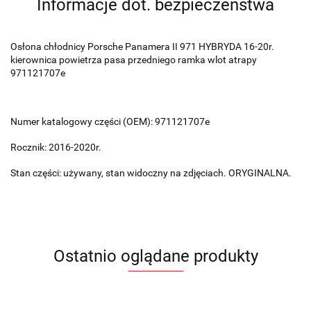
Informacje dot. bezpieczeństwa
Osłona chłodnicy Porsche Panamera II 971 HYBRYDA 16-20r.
kierownica powietrza pasa przedniego ramka wlot atrapy
971121707e
Numer katalogowy części (OEM): 971121707e
Rocznik: 2016-2020r.
Stan części: używany, stan widoczny na zdjęciach. ORYGINALNA.
Ostatnio oglądane produkty