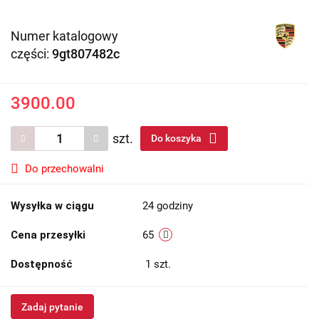
Numer katalogowy
części:
9gt807482c
3900.00
szt.
Do koszyka
Do przechowalni
Wysyłka w ciągu
24 godziny
Cena przesyłki
65
Dostępność
1
szt.
Zadaj pytanie