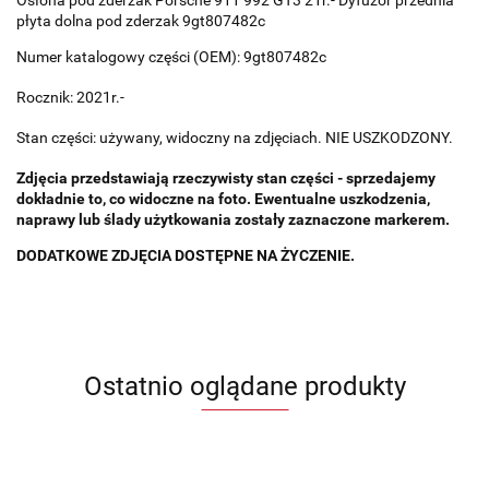
płyta dolna pod zderzak 9gt807482c
Numer katalogowy części (OEM): 9gt807482c
Rocznik: 2021r.-
Stan części: używany, widoczny na zdjęciach. NIE USZKODZONY.
Zdjęcia przedstawiają rzeczywisty stan części - sprzedajemy
dokładnie to, co widoczne na foto. Ewentualne uszkodzenia,
naprawy lub ślady użytkowania zostały zaznaczone markerem.
DODATKOWE ZDJĘCIA DOSTĘPNE NA ŻYCZENIE.
Ostatnio oglądane produkty