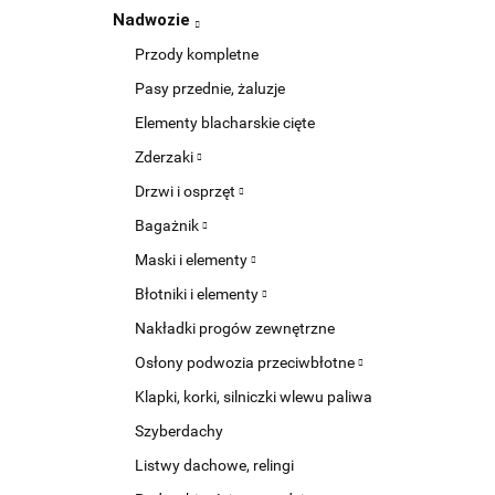
Nadwozie
Przody kompletne
Pasy przednie, żaluzje
Elementy blacharskie cięte
Zderzaki
Drzwi i osprzęt
Bagażnik
Maski i elementy
Błotniki i elementy
Nakładki progów zewnętrzne
Osłony podwozia przeciwbłotne
Klapki, korki, silniczki wlewu paliwa
Szyberdachy
Listwy dachowe, relingi