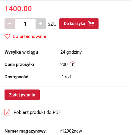
1400.00
szt.
Do koszyka
Do przechowalni
Wysyłka w ciągu
24 godziny
Cena przesyłki
200
Dostępność
1
szt.
Zadaj pytanie
Pobierz produkt do PDF
Numer magazynowy:
r12982new