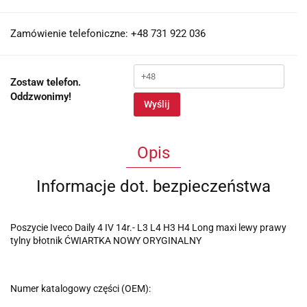
Zamówienie telefoniczne: +48 731 922 036
Zostaw telefon.
Oddzwonimy!
Wyślij
Opis
Informacje dot. bezpieczeństwa
Poszycie Iveco Daily 4 IV 14r.- L3 L4 H3 H4 Long maxi lewy prawy
tylny błotnik ĆWIARTKA NOWY ORYGINALNY
Numer katalogowy części (OEM):