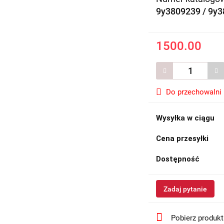
9y3809239 / 9y
1500.00
Do przechowalni
Wysyłka w ciągu
Cena przesyłki
Dostępność
Zadaj pytanie
Pobierz produk