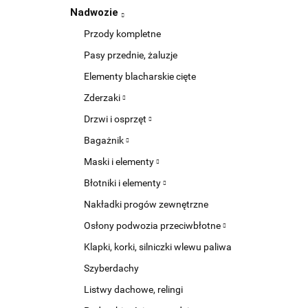
Nadwozie
Przody kompletne
Pasy przednie, żaluzje
Elementy blacharskie cięte
Zderzaki
Drzwi i osprzęt
Bagażnik
Maski i elementy
Błotniki i elementy
Nakładki progów zewnętrzne
Osłony podwozia przeciwbłotne
Klapki, korki, silniczki wlewu paliwa
Szyberdachy
Listwy dachowe, relingi