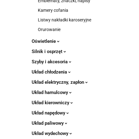
Emblematy, znaczki, napisy
Kamery cofania
Listwy nakładki karoseryjne
Orurowanie
Oświetlenie
Silnik i osprzęt
Szyby i akcesoria
Układ chłodzenia
Układ elektryczny, zapłon
Układ hamulcowy
Układ kierowniczy
Układ napędowy
Układ paliwowy
Układ wydechowy