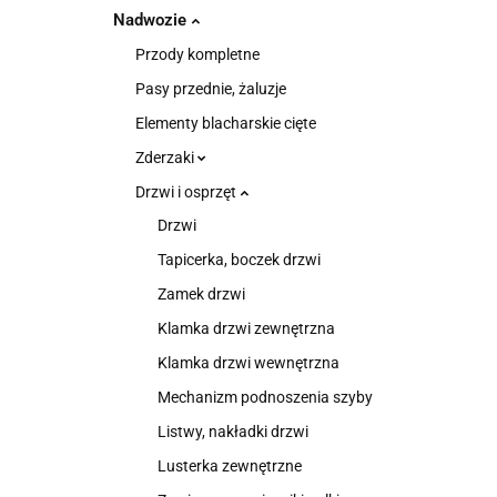
Nadwozie
Przody kompletne
Pasy przednie, żaluzje
Elementy blacharskie cięte
Zderzaki
Drzwi i osprzęt
Drzwi
Tapicerka, boczek drzwi
Zamek drzwi
Klamka drzwi zewnętrzna
Klamka drzwi wewnętrzna
Mechanizm podnoszenia szyby
Listwy, nakładki drzwi
Lusterka zewnętrzne