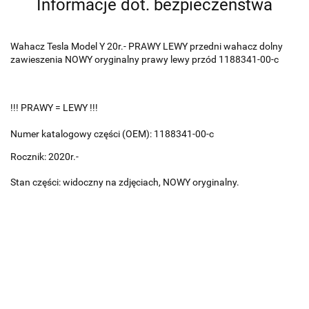
Informacje dot. bezpieczeństwa
Wahacz Tesla Model Y 20r.- PRAWY LEWY przedni wahacz dolny
zawieszenia NOWY oryginalny prawy lewy przód 1188341-00-c
!!! PRAWY = LEWY !!!
Numer katalogowy części (OEM): 1188341-00-c
Rocznik: 2020r.-
Stan części: widoczny na zdjęciach, NOWY oryginalny.