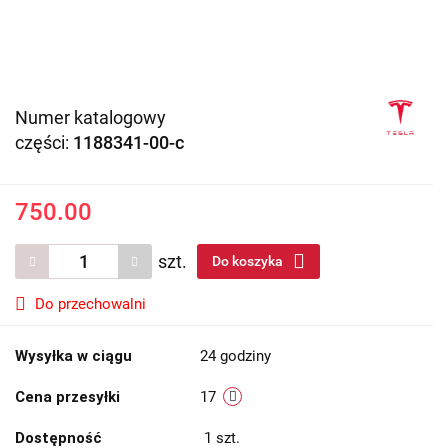
Numer katalogowy
części:
1188341-00-c
750.00
szt.
Do koszyka
Do przechowalni
Wysyłka w ciągu
24 godziny
Cena przesyłki
17
Dostępność
1
szt.