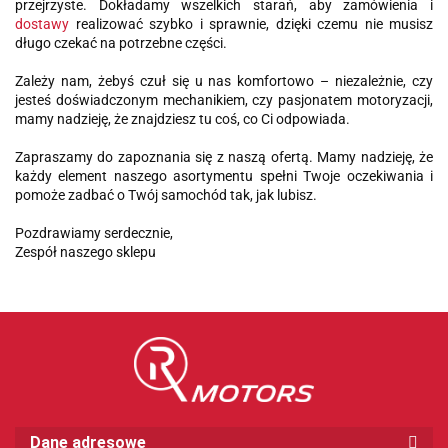
przejrzyste. Dokładamy wszelkich starań, aby zamówienia i
dostawy
realizować szybko i sprawnie, dzięki czemu nie musisz
długo czekać na potrzebne części.
Zależy nam, żebyś czuł się u nas komfortowo – niezależnie, czy
jesteś doświadczonym mechanikiem, czy pasjonatem motoryzacji,
mamy nadzieję, że znajdziesz tu coś, co Ci odpowiada.
Zapraszamy do zapoznania się z naszą ofertą. Mamy nadzieję, że
każdy element naszego asortymentu spełni Twoje oczekiwania i
pomoże zadbać o Twój samochód tak, jak lubisz.
Pozdrawiamy serdecznie,
Zespół naszego sklepu
Dane adresowe