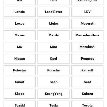
Lancia
Land Rover
LDV
Lexus
Ligier
Maserati
Maxus
Mazda
Mercedes-Benz
MG
Mini
Mitsubishi
Nissan
Opel
Peugeot
Polestar
Porsche
Renault
Smart
Saab
Seat
Skoda
SsangYong
Subaru
Suzuki
Tesla
Toyota