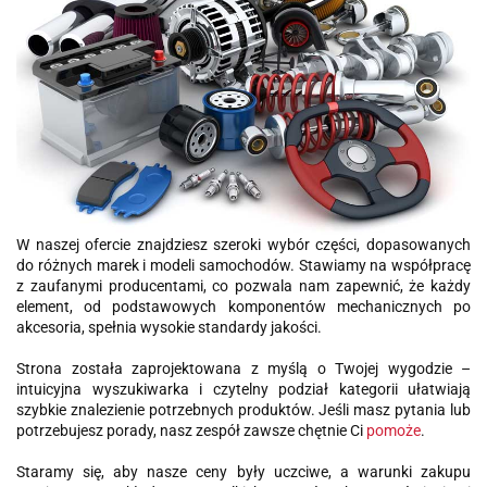
W naszej ofercie znajdziesz szeroki wybór części, dopasowanych
do różnych marek i modeli samochodów. Stawiamy na współpracę
z zaufanymi producentami, co pozwala nam zapewnić, że każdy
element, od podstawowych komponentów mechanicznych po
akcesoria, spełnia wysokie standardy jakości.
Strona została zaprojektowana z myślą o Twojej wygodzie –
intuicyjna wyszukiwarka i czytelny podział kategorii ułatwiają
szybkie znalezienie potrzebnych produktów. Jeśli masz pytania lub
potrzebujesz porady, nasz zespół zawsze chętnie Ci
pomoże
.
Staramy się, aby nasze ceny były uczciwe, a warunki zakupu