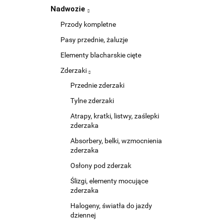
Nadwozie
Przody kompletne
Pasy przednie, żaluzje
Elementy blacharskie cięte
Zderzaki
Przednie zderzaki
Tylne zderzaki
Atrapy, kratki, listwy, zaślepki
zderzaka
Absorbery, belki, wzmocnienia
zderzaka
Osłony pod zderzak
Ślizgi, elementy mocujące
zderzaka
Halogeny, światła do jazdy
dziennej