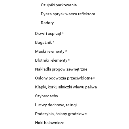
Czujniki parkowania
Dysza spryskiwacza reflektora
Radary
Drzwi i osprzęt
Bagażnik
Maski i elementy
Błotniki i elementy
Nakładki progów zewnętrzne
Osłony podwozia przeciwbłotne
Klapki, korki, silniczki wlewu paliwa
Szyberdachy
Listwy dachowe, relingi
Podszybia, ściany grodziowe
Haki holownicze