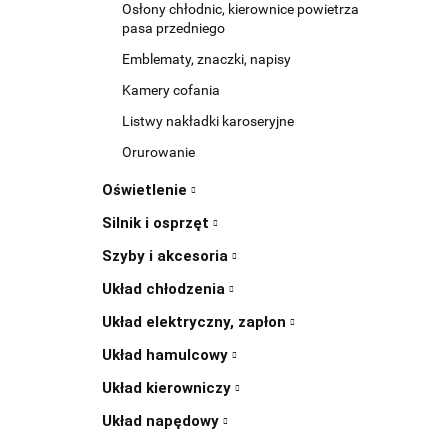
Osłony chłodnic, kierownice powietrza
pasa przedniego
Emblematy, znaczki, napisy
Kamery cofania
Listwy nakładki karoseryjne
Orurowanie
Oświetlenie
Silnik i osprzęt
Szyby i akcesoria
Układ chłodzenia
Układ elektryczny, zapłon
Układ hamulcowy
Układ kierowniczy
Układ napędowy