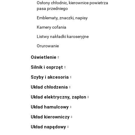
Osłony chłodnic, kierownice powietrza
pasa przedniego
Emblematy, znaczki, napisy
Kamery cofania
Listwy nakładki karoseryjne
Orurowanie
Oświetlenie
Silnik i osprzęt
Szyby i akcesoria
Układ chłodzenia
Układ elektryczny, zapłon
Układ hamulcowy
Układ kierowniczy
Układ napędowy