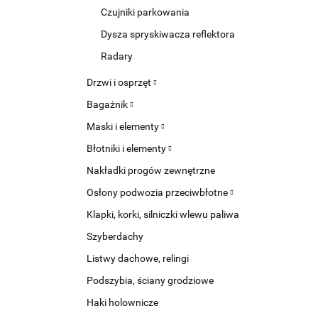
Czujniki parkowania
Dysza spryskiwacza reflektora
Radary
Drzwi i osprzęt
Bagażnik
Maski i elementy
Błotniki i elementy
Nakładki progów zewnętrzne
Osłony podwozia przeciwbłotne
Klapki, korki, silniczki wlewu paliwa
Szyberdachy
Listwy dachowe, relingi
Podszybia, ściany grodziowe
Haki holownicze