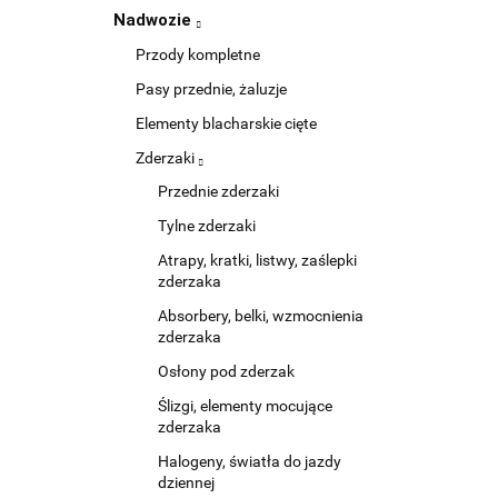
Nadwozie
Przody kompletne
Pasy przednie, żaluzje
Elementy blacharskie cięte
Zderzaki
Przednie zderzaki
Tylne zderzaki
Atrapy, kratki, listwy, zaślepki
zderzaka
Absorbery, belki, wzmocnienia
zderzaka
Osłony pod zderzak
Ślizgi, elementy mocujące
zderzaka
Halogeny, światła do jazdy
dziennej