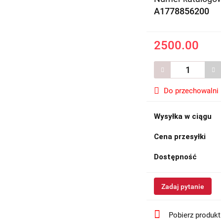
A1778856200
2500.00
Do przechowalni
Wysyłka w ciągu
Cena przesyłki
Dostępność
Zadaj pytanie
Pobierz produk