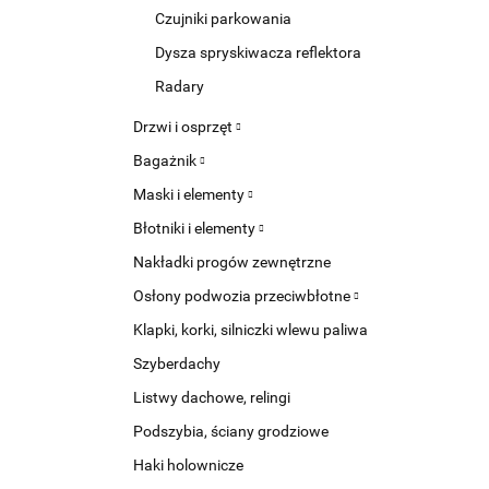
Czujniki parkowania
Dysza spryskiwacza reflektora
Radary
Drzwi i osprzęt
Bagażnik
Maski i elementy
Błotniki i elementy
Nakładki progów zewnętrzne
Osłony podwozia przeciwbłotne
Klapki, korki, silniczki wlewu paliwa
Szyberdachy
Listwy dachowe, relingi
Podszybia, ściany grodziowe
Haki holownicze