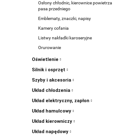
Osłony chłodnic, kierownice powietrza
pasa przedniego
Emblematy, znaczki, napisy
Kamery cofania
Listwy nakładki karoseryjne
Orurowanie
Oświetlenie
Silnik i osprzęt
Szyby i akcesoria
Układ chłodzenia
Układ elektryczny, zapłon
Układ hamulcowy
Układ kierowniczy
Układ napędowy