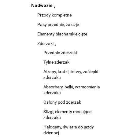
Nadwozie
Przody kompletne
Pasy przednie, żaluzje
Elementy blacharskie cięte
Zderzaki
Przednie zderzaki
Tylne zderzaki
Atrapy, kratki, listwy, zaślepki
zderzaka
Absorbery, belki, wzmocnienia
zderzaka
Osłony pod zderzak
Ślizgi, elementy mocujące
zderzaka
Halogeny, światła do jazdy
dziennej