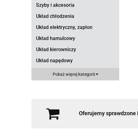
Szyby i akcesoria
Układ chłodzenia
Układ elektryczny, zapłon
Układ hamulcowy
Układ kierowniczy
Układ napędowy
Układ paliwowy
Pokaż więcej kategorii
Układ wydechowy
Wyposażenie wnętrza
Zawieszenie
Oferujemy sprawdzone i