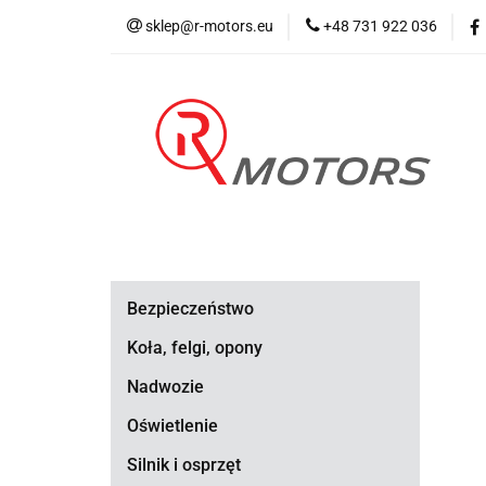
sklep@r-motors.eu
+48 731 922 036
Wszystkie kategorie
Blog 
Bezpieczeństwo
Koła, felgi, opony
Nadwozie
Oświetlenie
Silnik i osprzęt