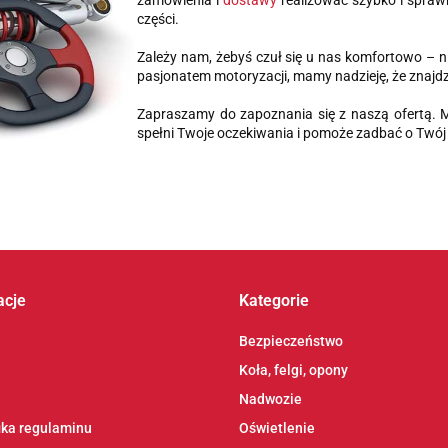
zamówienia i
dostawy
realizować szybko i sprawn
części.
Zależy nam, żebyś czuł się u nas komfortowo – n
pasjonatem motoryzacji, mamy nadzieję, że znajdz
Zapraszamy do zapoznania się z naszą ofertą. 
spełni Twoje oczekiwania i pomoże zadbać o Twój 
acje
Kategorie
Bezpieczeństwo
Koła, felgi, opony
Nadwozie
ika regulaminu
Oświetlenie