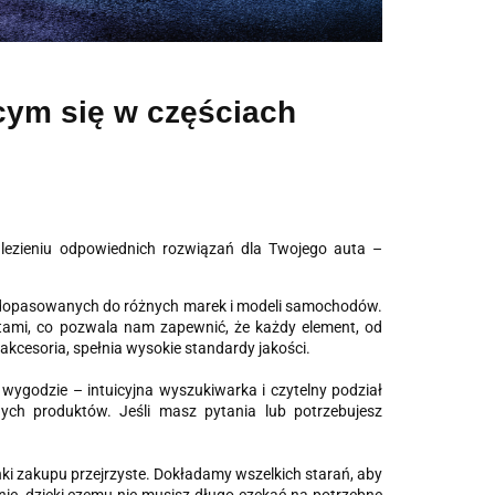
cym się w częściach
lezieniu odpowiednich rozwiązań dla Twojego auta –
i, dopasowanych do różnych marek i modeli samochodów.
ami, co pozwala nam zapewnić, że każdy element, od
esoria, spełnia wysokie standardy jakości.
wygodzie – intuicyjna wyszukiwarka i czytelny podział
bnych produktów. Jeśli masz pytania lub potrzebujesz
nki zakupu przejrzyste. Dokładamy wszelkich starań, aby