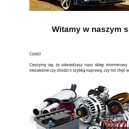
Witamy w naszym sk
Cześć!
Cieszymy się, że odwiedzasz nasz sklep internetow
niezależnie czy chodzi o szybką naprawę, czy też chę