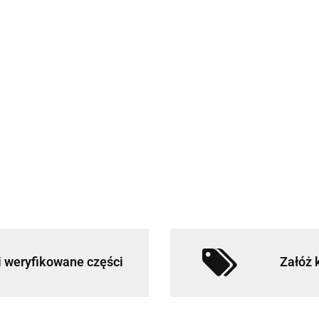
 weryfikowane części
Załóż 