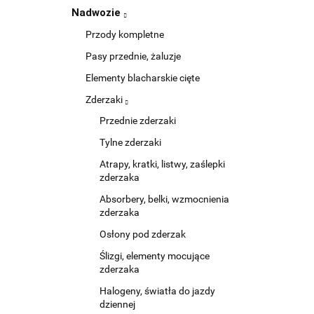
Nadwozie
Przody kompletne
Pasy przednie, żaluzje
Elementy blacharskie cięte
Zderzaki
Przednie zderzaki
Tylne zderzaki
Atrapy, kratki, listwy, zaślepki
zderzaka
Absorbery, belki, wzmocnienia
zderzaka
Osłony pod zderzak
Ślizgi, elementy mocujące
zderzaka
Halogeny, światła do jazdy
dziennej