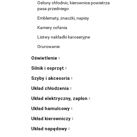
Osłony chłodnic, kierownice powietrza
pasa przedniego
Emblematy, znaczki, napisy
Kamery cofania
Listwy nakładki karoseryjne
Orurowanie
Oświetlenie
Silnik i osprzęt
Szyby i akcesoria
Układ chłodzenia
Układ elektryczny, zapłon
Układ hamulcowy
Układ kierowniczy
Układ napędowy