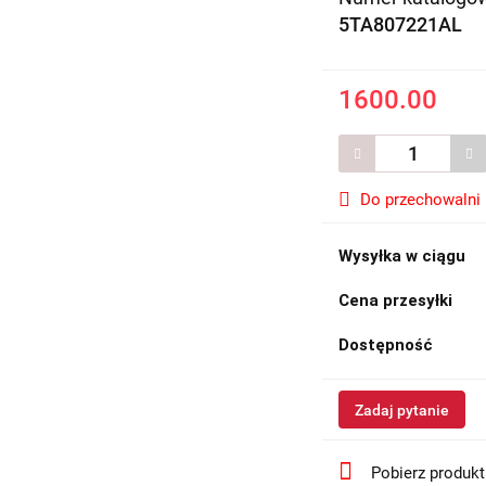
5TA807221AL
1600.00
Do przechowalni
Wysyłka w ciągu
Cena przesyłki
Dostępność
Zadaj pytanie
Pobierz produk