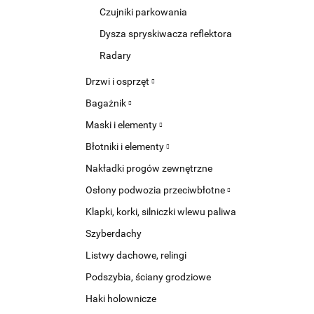
Czujniki parkowania
Dysza spryskiwacza reflektora
Radary
Drzwi i osprzęt
Bagażnik
Maski i elementy
Błotniki i elementy
Nakładki progów zewnętrzne
Osłony podwozia przeciwbłotne
Klapki, korki, silniczki wlewu paliwa
Szyberdachy
Listwy dachowe, relingi
Podszybia, ściany grodziowe
Haki holownicze